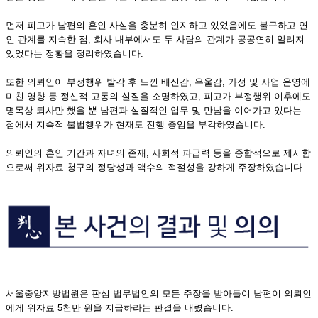
먼저 피고가 남편의 혼인 사실을 충분히 인지하고 있었음에도 불구하고 연
인 관계를 지속한 점, 회사 내부에서도 두 사람의 관계가 공공연히 알려져
있었다는 정황을 정리하였습니다.
또한 의뢰인이 부정행위 발각 후 느낀 배신감, 우울감, 가정 및 사업 운영에
미친 영향 등 정신적 고통의 실질을 소명하였고, 피고가 부정행위 이후에도
명목상 퇴사만 했을 뿐 남편과 실질적인 업무 및 만남을 이어가고 있다는
점에서 지속적 불법행위가 현재도 진행 중임을 부각하였습니다.
의뢰인의 혼인 기간과 자녀의 존재, 사회적 파급력 등을 종합적으로 제시함
으로써 위자료 청구의 정당성과 액수의 적절성을 강하게 주장하였습니다.
서울중앙지방법원은 판심 법무법인의 모든 주장을 받아들여 남편이 의뢰인
에게 위자료 5천만 원을 지급하라는 판결을 내렸습니다.