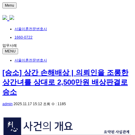
Menu
서울이혼전문변호사
1660-0722
업무사례
MENU
서울이혼전문변호사
[승소] 상간 손해배상 | 의뢰인을 조롱한
상간녀를 상대로 2,500만원 배상판결로
승소
admin
2025.11.17 15:12
조회 수 : 1185