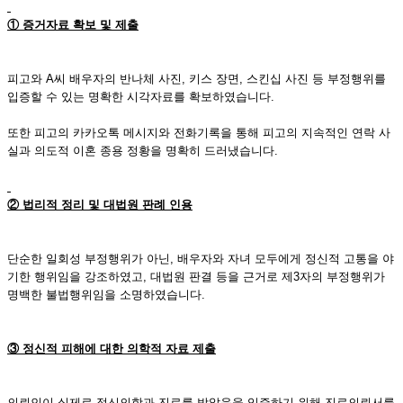
① 증거자료 확보 및 제출
피고와 A씨 배우자의 반나체 사진, 키스 장면, 스킨십 사진 등 부정행위를
입증할 수 있는 명확한 시각자료를 확보하였습니다.
또한 피고의 카카오톡 메시지와 전화기록을 통해 피고의 지속적인 연락 사
실과 의도적 이혼 종용 정황을 명확히 드러냈습니다.
② 법리적 정리 및 대법원 판례 인용
단순한 일회성 부정행위가 아닌, 배우자와 자녀 모두에게 정신적 고통을 야
기한 행위임을 강조하였고, 대법원 판결 등을 근거로 제3자의 부정행위가
명백한 불법행위임을 소명하였습니다.
③ 정신적 피해에 대한 의학적 자료 제출
의뢰인이 실제로 정신의학과 진료를 받았음을 입증하기 위해 진료의뢰서를