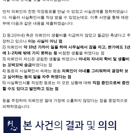
먼저 의뢰인의 친한 직장동료를 만날 수 있었고 사실관계를 청취하였습니
다. 아울러 사실확인서를 작성 받을 수 있었는데요. 이후 서면을 통해 재판
부에 다음과 같은 내용을 제출하였습니다.
1) 원고(아내) 측은 의뢰인이 생활비를 지급하지 않았고 월급만 축냈다고 주
장하고 있으나
이는 사실이 아닌 점
2) 의뢰인이
약
10년 가까이 일을 하며 사무실에서 잠을 자고, 본가에도 1년
에 1~2
차례 밖에 가지 못하는 등
비참한 생활을 하였다는 점
3) 의뢰인이 자신은 궁핍한 생활을 하였으나
아내와 자녀의 학비 및 생활비
는 꼬박꼬박 송금
하였다는 점
4) 동료의 사실확인서 속에는 평
소 의뢰인이 아내를 그리워하며 굉장히 보
고 싶어하는 등의 말을 자주 하였다는 점
5) 사실확인서를 작성한 동료는 이 모든 상황에 대해
직접 증인으로써 증언
할 수도 있다고 발언하고 있는 점
등을 주장하며 의뢰인은 절대 가정에 소홀하지 않았다는 점을 중점적으로
피력하였습니다.