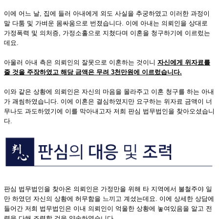
이에 어느 날, 집에 들러 아내에게 외도 사실을 추궁하였고 이러한 과정이
말 다툼 및 가벼운 몸싸움으로 번졌습니다. 이에 아내는 의뢰인을 상대로
가정폭력 및 의처증, 가정소홀으로 지쳤다며 이혼을 청구하기에 이르렀는
데요.
아울러 아내 측은 의뢰인의 잘못으로 이혼하는 것이니
자신에게 위자료를
줄 것을 주장하였고 해당 금액은 무려
3천만원에 이르렀습니다.
이와 같은 상황에 의뢰인은 자신의 마음을 몰라주고 이혼 청구를 하는 아내
가 괘씸하였습니다. 이에 이혼은 결심하였지만 요구하는 위자료 금액이 너
무나도 과도하였기에 이를 막아내고자 저희 판심 법무법인을 찾아오셨습니
다.
판심 법무법인을 찾아온 의뢰인은 가정만을 위해 타 지역에서 불철주야 일
만 하였던 자신의 상황에 허무함을 느끼고 계셨는데요. 이에 상세한 상담에
들어간 저희 법무법인은 이내 의뢰인이 억울한 상황에 놓여있음을 알고 전
력을 다해 조력할 것을 약속하였습니다.