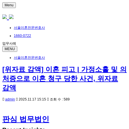
Menu
서울이혼전문변호사
1660-0722
업무사례
MENU
서울이혼전문변호사
[위자료 감액] 이혼 피고 | 가정소홀 및 의
처증으로 이혼 청구 당한 사건, 위자료
감액
admin
2025.11.17 15:15
조회 수 : 589
판심 법무법인