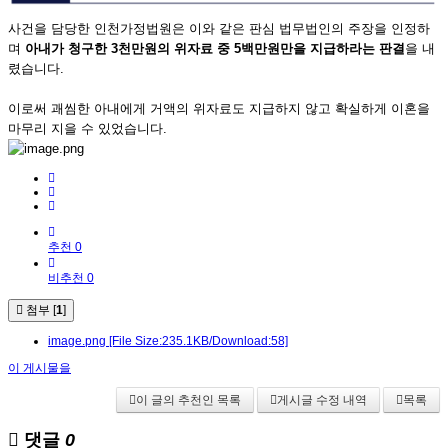
사건을 담당한 인천가정법원은 이와 같은 판심 법무법인의 주장을 인정하
며
아내가 청구한
3천만원의 위자료 중 5
백만원만을 지급하라는 판결
을 내
렸습니다.
이로써 괘씸한 아내에게 거액의 위자료도 지급하지 않고 확실하게 이혼을
마무리 지을 수 있었습니다.
추천 0
비추천 0
첨부 [
1
]
image.png
[File Size:235.1KB/Download:58]
이 게시물을
이 글의 추천인 목록
게시글 수정 내역
목록
댓글
0